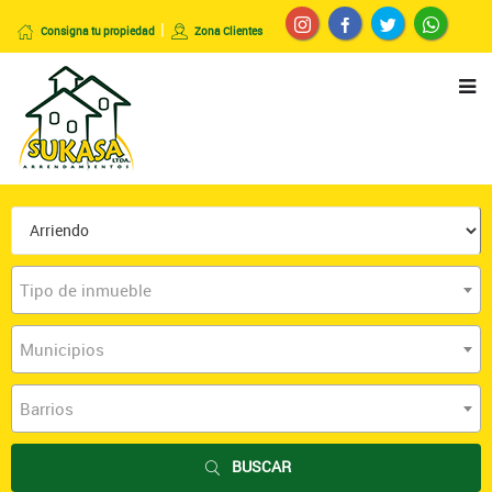
Consigna tu propiedad
Zona Clientes
Tipo de inmueble
Municipios
Barrios
BUSCAR