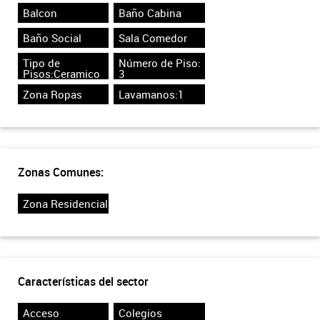
Balcon
Baño Cabina
Baño Social
Sala Comedor
Tipo de
Número de Piso:
Pisos:Ceramico
3
Zona Ropas
Lavamanos:1
Zonas Comunes:
Zona Residencial
Características del sector
Acceso
Colegios