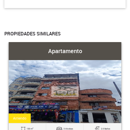
PROPIEDADES SIMILARES
Apartamento
Arriendo
2
130 m
3 Alcobas
2.0 Baños