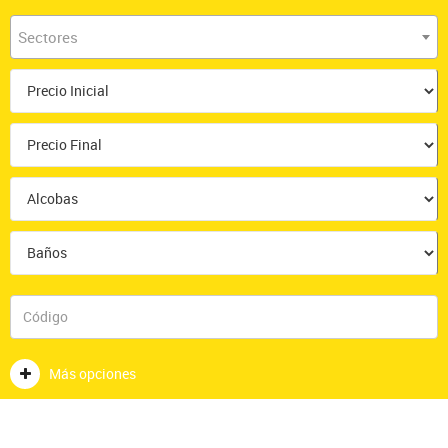
Sectores
Más opciones
BLOG