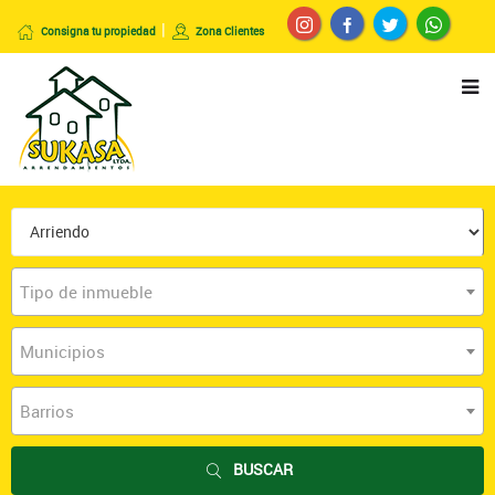
Consigna tu propiedad
Zona Clientes
Tipo de inmueble
Municipios
Barrios
BUSCAR