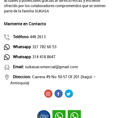
actuales y potenciales gracias al servicio eficaz y eficiente
ofrecido por los colaboradores comprometidos que se sienten
parte de la familia SUKASA
Mantente en Contacto
Teléfono
448 2613
Whatsapp
321 782 60 53
Whatsapp
314 418 8647
Email:
sukasacomercial@gmail.com
Direccion:
Carrera 49 No 50-57 Of 201 (Itagüí –
Antioquia)