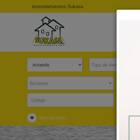
Arrendamientos Sukasa
Tipo de inmueble
Sectores
Más opciones