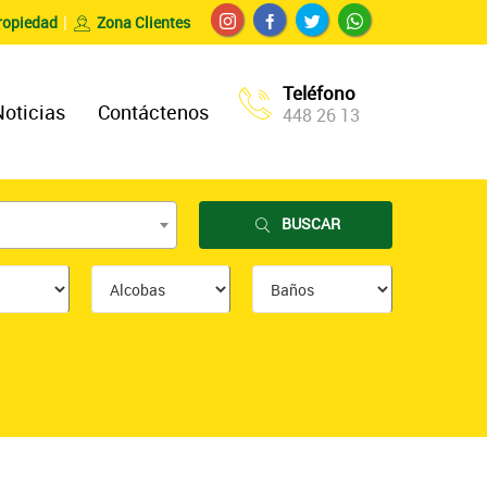
ropiedad
Zona Clientes
Teléfono
Noticias
Contáctenos
448 26 13
BUSCAR