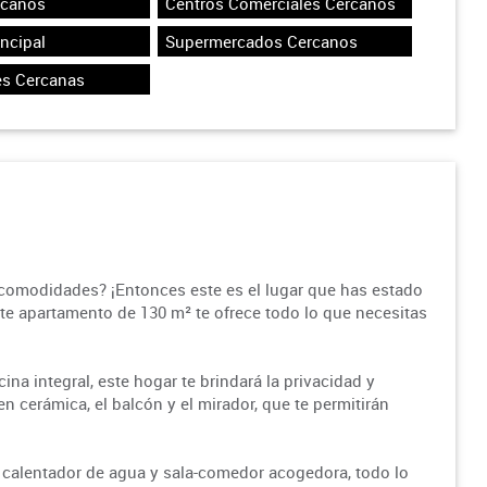
rcanos
Centros Comerciales Cercanos
incipal
Supermercados Cercanos
es Cercanas
comodidades? ¡Entonces este es el lugar que has estado
ste apartamento de 130 m² te ofrece todo lo que necesitas
na integral, este hogar te brindará la privacidad y
n cerámica, el balcón y el mirador, que te permitirán
 calentador de agua y sala-comedor acogedora, todo lo