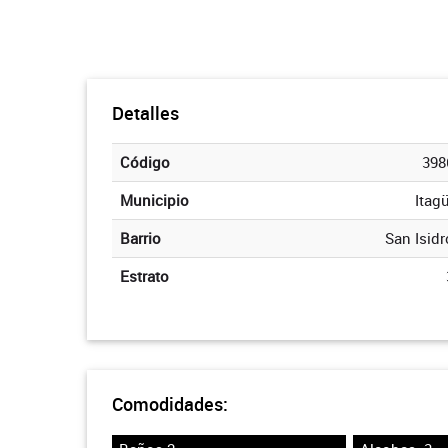
Detalles
Código
398
Municipio
Itagü
Barrio
San Isidr
Estrato
Comodidades: