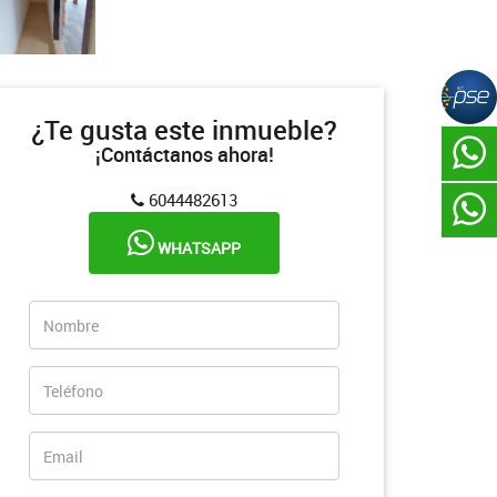
¿Te gusta este inmueble?
¡Contáctanos ahora!
6044482613
WHATSAPP