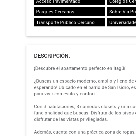
Acceso Pavimentado
Colegios Ce
Parques Cercanos
Sobre Via Pr
Transporte Publico Cercano
Universidad
DESCRIPCIÓN:
¡Descubre el apartamento perfecto en Itagüí!
¿Buscas un espacio moderno, amplio y lleno de 
esperando! Ubicado en el barrio de San Isidro, e
para vivir con estilo y confort.
Con 3 habitaciones, 3 cómodos closets y una coci
funcionalidad que buscas. Disfruta de los pisos e
disfrutar de las vistas privilegiadas.
Además, cuenta con una práctica zona de ropas,