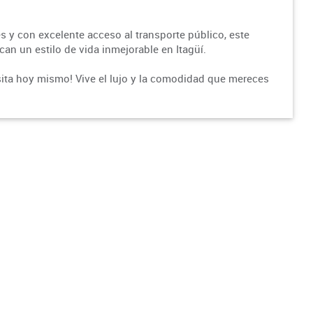
 y con excelente acceso al transporte público, este
an un estilo de vida inmejorable en Itagüí.
sita hoy mismo! Vive el lujo y la comodidad que mereces