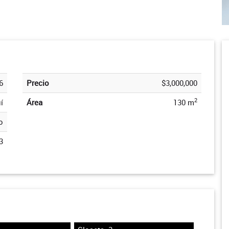
6
Precio
$3,000,000
2
í
Área
130 m
o
3