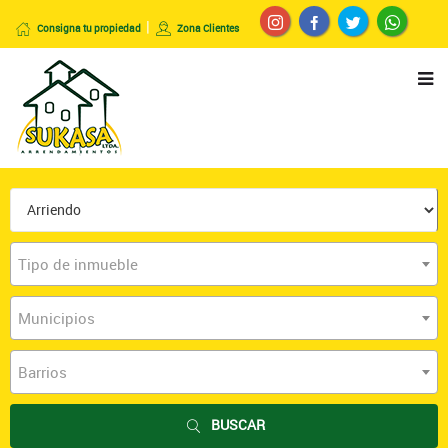
Consigna tu propiedad
Zona Clientes
Tipo de inmueble
Municipios
Barrios
BUSCAR