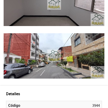
Detalles
Código
3944