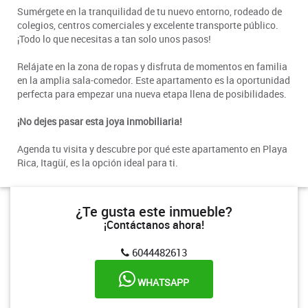
Sumérgete en la tranquilidad de tu nuevo entorno, rodeado de
colegios, centros comerciales y excelente transporte público.
¡Todo lo que necesitas a tan solo unos pasos!
Relájate en la zona de ropas y disfruta de momentos en familia
en la amplia sala-comedor. Este apartamento es la oportunidad
perfecta para empezar una nueva etapa llena de posibilidades.
¡No dejes pasar esta joya inmobiliaria!
Agenda tu visita y descubre por qué este apartamento en Playa
Rica, Itagüí, es la opción ideal para ti.
¿Te gusta este inmueble?
¡Contáctanos ahora!
6044482613
WHATSAPP