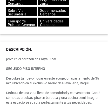
Cercanos
zona
Sobre Via
Supermercados
Secundaria
Cercanos
Transporte
Universidades
Publico Cercano
Cercanas
DESCRIPCIÓN:
¡Vive en el corazón de Playa Rica!
SEGUNDO PISO INTERNO
Descubre tu nuevo hogar en este acogedor apartamento de 35
m2, ubicado en el exclusivo barrio de Playa Rica, Itagüí.
Disfruta de una vida llena de comodidad y conveniencia. Con 2
cómodas alcobas, piso en baldosa y una cocina semi-integral,
este espacio se adapta perfectamente a tus necesidades.