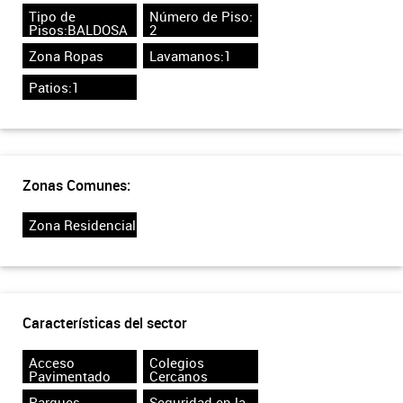
Tipo de
Número de Piso:
Pisos:BALDOSA
2
Zona Ropas
Lavamanos:1
Patios:1
Zonas Comunes:
Zona Residencial
Características del sector
Acceso
Colegios
Pavimentado
Cercanos
Parques
Seguridad en la