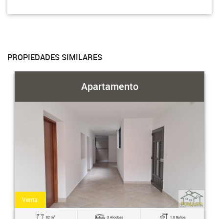
PROPIEDADES SIMILARES
Apartamento
Venta
2
82 m
3 Alcobas
1.0 Baños