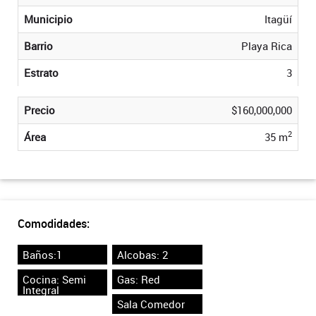
Municipio
Itagüí
Barrio
Playa Rica
Estrato
3
Precio
$160,000,000
2
Área
35 m
Comodidades:
Baños:1
Alcobas: 2
Cocina: Semi
Gas: Red
Integral
Sala Comedor