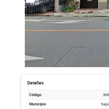
Detalles
Código
369
Municipio
Itagü