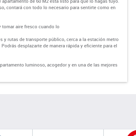
te apartamento de 60 M2 está listo para que lo hagas tuyo.
o, contará con todo lo necesario para sentirte como en
y tomar aire fresco cuando lo
 y rutas de transporte público, cerca a la estación metro
 Podrás desplazarte de manera rápida y eficiente para el
 apartamento luminoso, acogedor y en una de las mejores