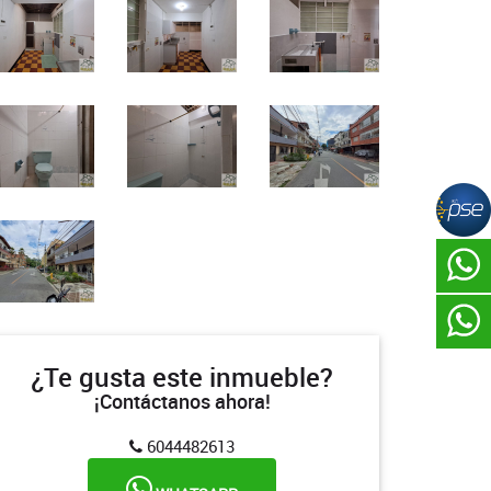
¿Te gusta este inmueble?
¡Contáctanos ahora!
6044482613