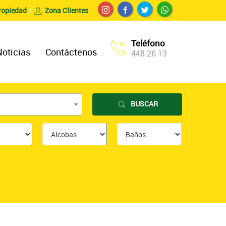
ropiedad
Zona Clientes
Teléfono
Noticias
Contáctenos
448 26 13
BUSCAR