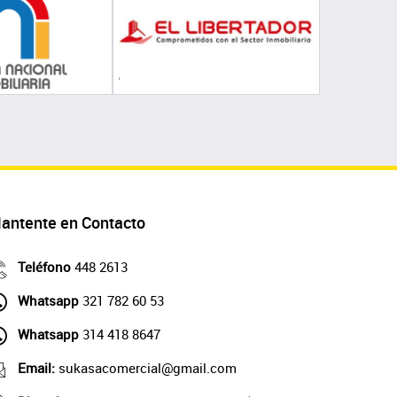
antente en Contacto
Teléfono
448 2613
Whatsapp
321 782 60 53
Whatsapp
314 418 8647
Email:
sukasacomercial@gmail.com