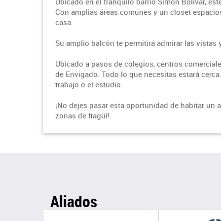
Ubicado en el tranquilo barrio Simón Bolivar, es
Con amplias áreas comunes y un closet espacios
casa.
Su amplio balcón te permitirá admirar las vistas 
Ubicado a pasos de colegios, centros comerciales
de Envigado. Todo lo que necesitas estará cerca.
trabajo o el estudio.
¡No dejes pasar esta oportunidad de habitar un
zonas de Itagüí!.
Aliados