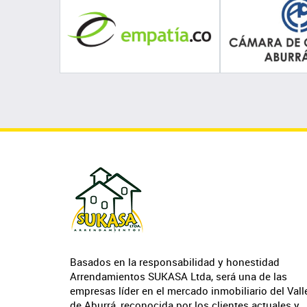
Basados en la responsabilidad y honestidad
Arrendamientos SUKASA Ltda, será una de las
empresas líder en el mercado inmobiliario del Vall
de Aburrá, reconocida por los clientes actuales y